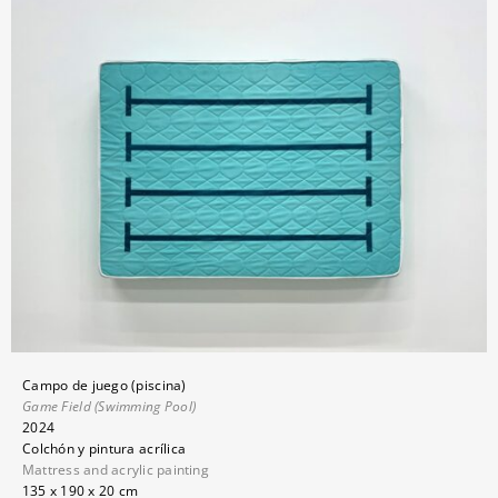
Campo de juego (piscina)
Game Field (Swimming Pool)
2024
Colchón y pintura acrílica
Mattress and acrylic painting
135 x 190 x 20 cm