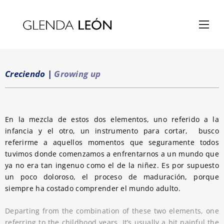
Creciendo
|
Growing up
En la mezcla de estos dos elementos, uno referido a la
infancia y el otro, un instrumento para cortar, busco
referirme a aquellos momentos que seguramente todos
tuvimos donde comenzamos a enfrentarnos a un mundo que
ya no era tan ingenuo como el de la niñez. Es por supuesto
un poco doloroso, el proceso de maduración, porque
siempre ha costado comprender el mundo adulto.
Departing from the combination of these two elements, one
referring to the childhood years. It’s usually a bit painful the