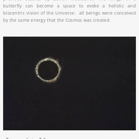
butterfly can become a space to evoke a holistic and
biocentric vision of the Universe: all beings were conceived
by the same energy that the Cosmos was created
.