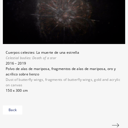
Cuerpos celestes: La muerte de una estrella
Celestial bodies:
Death of a star
2016 – 2019
Polvo de alas de mariposa, fragmentos de alas de mariposa, oro y
acrílico sobre lienzo
Dust of butterfly wings, fragments of butterfly wings, gold and acrylic
on canvas
150 x 300 cm
Back