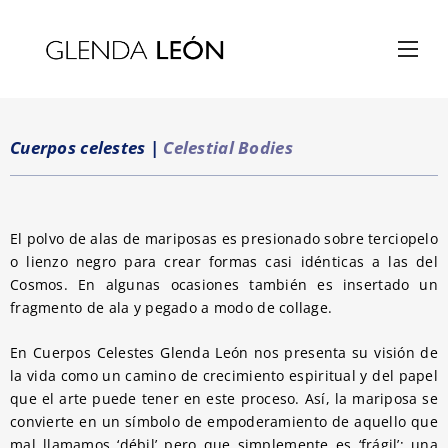
Cuerpos celestes
|
Celestial Bodies
El polvo de alas de mariposas es presionado sobre terciopelo
o lienzo negro para crear formas casi idénticas a las del
Cosmos. En algunas ocasiones también es insertado un
fragmento de ala y pegado a modo de collage.
En Cuerpos Celestes Glenda León nos presenta su visión de
la vida como un camino de crecimiento espiritual y del papel
que el arte puede tener en este proceso. Así, la mariposa se
convierte en un símbolo de empoderamiento de aquello que
mal llamamos ‘débil’ pero que simplemente es ‘frágil’; una