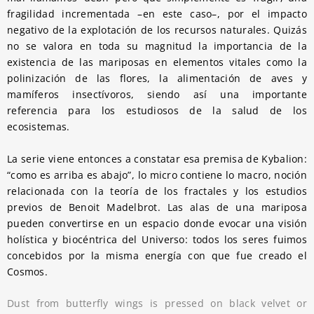
fragilidad incrementada –en este caso–, por el impacto
negativo de la explotación de los recursos naturales. Quizás
no se valora en toda su magnitud la importancia de la
existencia de las mariposas en elementos vitales como la
polinización de las flores, la alimentación de aves y
mamíferos insectívoros, siendo así una importante
referencia para los estudiosos de la salud de los
ecosistemas.
La serie viene entonces a constatar esa premisa de Kybalion:
“como es arriba es abajo”, lo micro contiene lo macro, noción
relacionada con la teoría de los fractales y los estudios
previos de Benoit Madelbrot. Las alas de una mariposa
pueden convertirse en un espacio donde evocar una visión
holística y biocéntrica del Universo: todos los seres fuimos
concebidos por la misma energía con que fue creado el
Cosmos.
Dust from butterfly wings is pressed on black velvet or