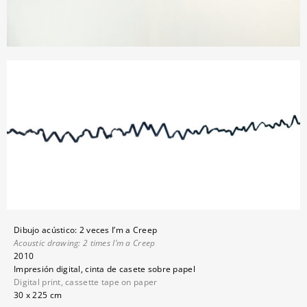
Dibujo acústico: 2 veces I’m a Creep
Acoustic drawing: 2 times I’m a Creep
2010
Impresión digital, cinta de casete sobre papel
Digital print, cassette tape on paper
30 x 225 cm