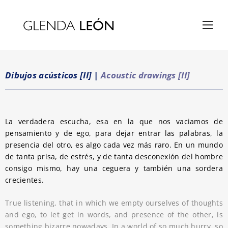
Dibujos acústicos [II]
|
Acoustic drawings [II]
La verdadera escucha, esa en la que nos vaciamos de
pensamiento y de ego, para dejar entrar las palabras, la
presencia del otro, es algo cada vez más raro. En un mundo
de tanta prisa, de estrés, y de tanta desconexión del hombre
consigo mismo, hay una ceguera y también una sordera
crecientes.
True listening, that in which we empty ourselves of thoughts
and ego, to let get in words, and presence of the other, is
something bizarre nowadays. In a world of so much hurry, so