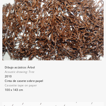
Dibujo acústico: Árbol
Acoustic drawing: Tree
2010
Cinta de casete sobre papel
Cassette tape on paper
100 x 143 cm