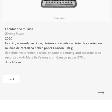
Escribiendo música
Writing Music
2020
Grafito, acuarela, acrílico, pintura encáustica y cinta de casete con
música de Metallica sobre papel Canson 370 g
Graphite, watercolor, acrylic, encaustic painting and cassette tape
recorded with Metallica’s music on Canson paper 370 g
33 x 46 cm
Back