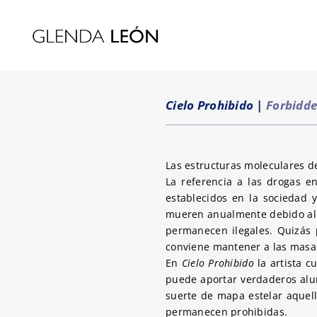
Cielo Prohibido
|
Forbidde
Las estructuras moleculares d
La referencia a las drogas e
establecidos en la sociedad 
mueren anualmente debido al 
permanecen ilegales. Quizás 
conviene mantener a las masa
En
Cielo Prohibido
la artista 
puede aportar verdaderos alu
suerte de mapa estelar aquel
permanecen prohibidas.