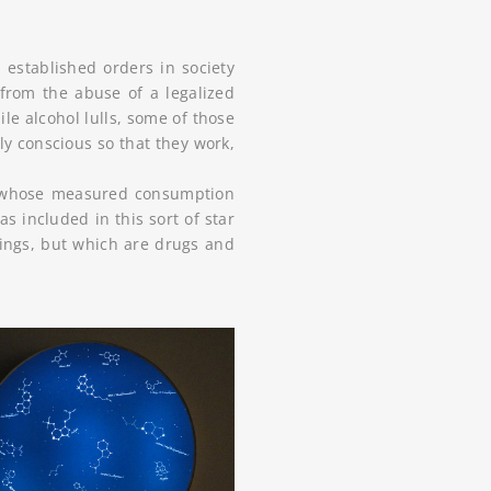
 established orders in society
 from the abuse of a legalized
le alcohol lulls, some of those
y conscious so that they work,
ces whose measured consumption
s included in this sort of star
ings, but which are drugs and