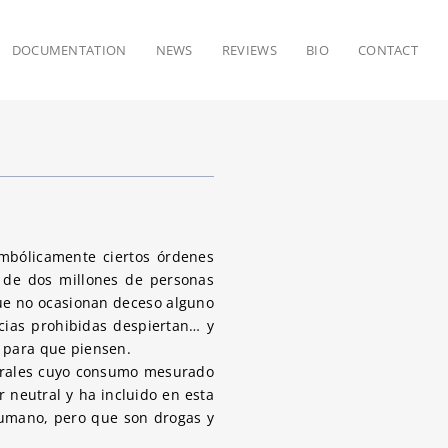
DOCUMENTATION
NEWS
REVIEWS
BIO
CONTACT
imbólicamente ciertos órdenes
s de dos millones de personas
ue no ocasionan deceso alguno
cias prohibidas despiertan… y
 para que piensen.
turales cuyo consumo mesurado
neutral y ha incluido en esta
humano, pero que son drogas y