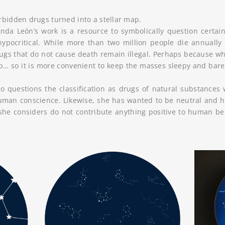
rbidden drugs turned into a stellar map.
nda León’s work is a resource to symbolically question certain
ypocritical. While more than two million people die annually
ugs that do not cause death remain illegal. Perhaps because whi
… so it is more convenient to keep the masses sleepy and barel
also questions the classification as drugs of natural substan
uman conscience. Likewise, she has wanted to be neutral and ha
he considers do not contribute anything positive to human be