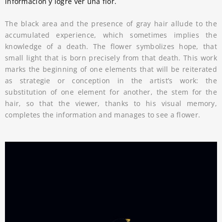
información y logre ver una flor.
The black area and the presence of gray hair allude to the
accumulated experience, which sometimes implies the
knowledge of a death. The flower symbolizes hope, that
small light that is born precisely from that death. This work
marks the beginning of one elements that will be reiterated
as strategie or conception in the artist’s work: the
substitution of one element for another, the stem for the
hair, so that the viewer, thanks to his visual memory,
completes the information and manages to see a flower.